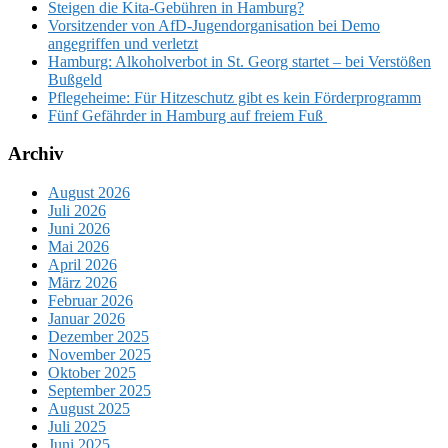
Steigen die Kita-Gebühren in Hamburg?
Vorsitzender von AfD-Jugendorganisation bei Demo
angegriffen und verletzt
Hamburg: Alkoholverbot in St. Georg startet – bei Verstößen
Bußgeld
Pflegeheime: Für Hitzeschutz gibt es kein Förderprogramm
Fünf Gefährder in Hamburg auf freiem Fuß
Archiv
August 2026
Juli 2026
Juni 2026
Mai 2026
April 2026
März 2026
Februar 2026
Januar 2026
Dezember 2025
November 2025
Oktober 2025
September 2025
August 2025
Juli 2025
Juni 2025