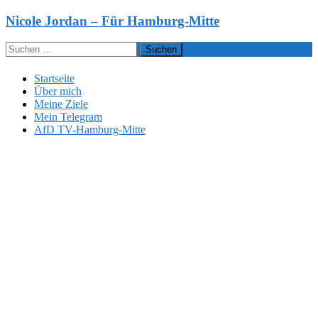
Zum
Nicole Jordan – Für Hamburg-Mitte
Inhalt
springen
Suchen
nach:
Startseite
Über mich
Meine Ziele
Mein Telegram
AfD TV-Hamburg-Mitte