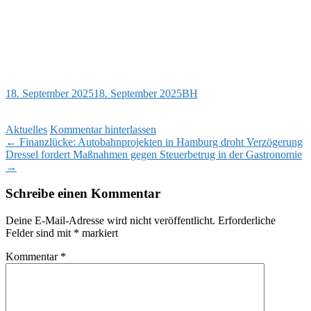
18. September 2025
18. September 2025
BH
Aktuelles
Kommentar hinterlassen
Beitragsnavigation
←
Finanzlücke: Autobahnprojekten in Hamburg droht Verzögerung
Dressel fordert Maßnahmen gegen Steuerbetrug in der Gastronomie
→
Schreibe einen Kommentar
Deine E-Mail-Adresse wird nicht veröffentlicht.
Erforderliche
Felder sind mit
*
markiert
Kommentar
*