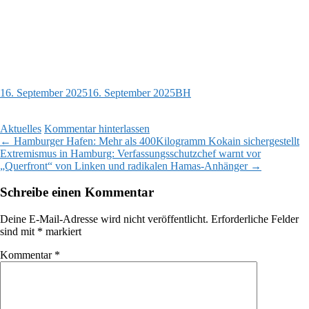
16. September 2025
16. September 2025
BH
Aktuelles
Kommentar hinterlassen
Beitragsnavigation
←
Hamburger Hafen: Mehr als 400Kilogramm Kokain sichergestellt
Extremismus in Hamburg: Verfassungsschutzchef warnt vor
„Querfront“ von Linken und radikalen Hamas-Anhänger
→
Schreibe einen Kommentar
Deine E-Mail-Adresse wird nicht veröffentlicht.
Erforderliche Felder
sind mit
*
markiert
Kommentar
*