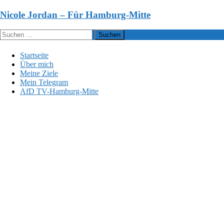
Zum
Nicole Jordan – Für Hamburg-Mitte
Inhalt
springen
Suchen
nach:
Startseite
Über mich
Meine Ziele
Mein Telegram
AfD TV-Hamburg-Mitte