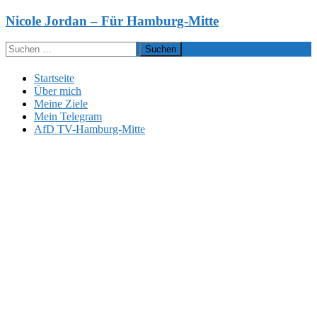
Zum
Nicole Jordan – Für Hamburg-Mitte
Inhalt
springen
Suchen
nach:
Startseite
Über mich
Meine Ziele
Mein Telegram
AfD TV-Hamburg-Mitte