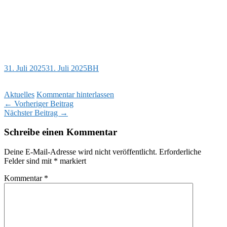
31. Juli 2025
31. Juli 2025
BH
Aktuelles
Kommentar hinterlassen
Beitragsnavigation
←
Vorheriger Beitrag
Nächster Beitrag
→
Schreibe einen Kommentar
Deine E-Mail-Adresse wird nicht veröffentlicht.
Erforderliche
Felder sind mit
*
markiert
Kommentar
*