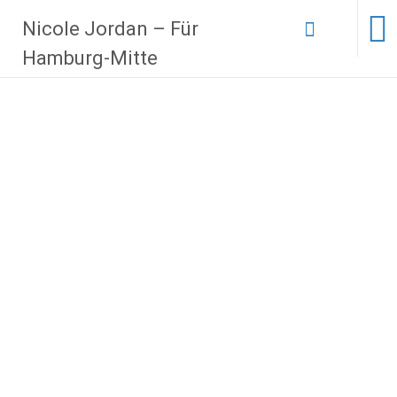
Zum
Nicole Jordan – Für
Inhalt
springen
Hamburg-Mitte