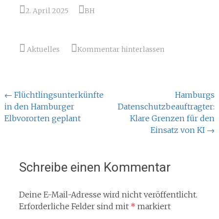
2. April 2025
BH
Aktuelles
Kommentar hinterlassen
Beitragsnavigation
←
Flüchtlingsunterkünfte
Hamburgs
in den Hamburger
Datenschutzbeauftragter:
Elbvororten geplant
Klare Grenzen für den
Einsatz von KI
→
Schreibe einen Kommentar
Deine E-Mail-Adresse wird nicht veröffentlicht.
Erforderliche Felder sind mit
*
markiert