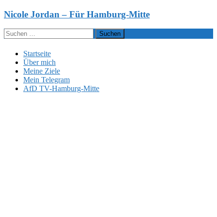
Zum
Nicole Jordan – Für Hamburg-Mitte
Inhalt
springen
Suchen
nach:
Startseite
Über mich
Meine Ziele
Mein Telegram
AfD TV-Hamburg-Mitte