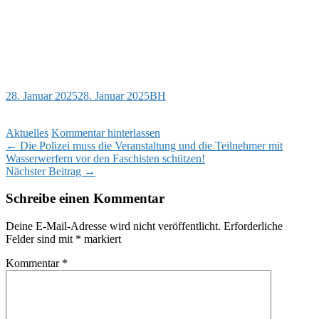
28. Januar 2025
28. Januar 2025
BH
Aktuelles
Kommentar hinterlassen
Beitragsnavigation
←
Die Polizei muss die Veranstaltung und die Teilnehmer mit
Wasserwerfern vor den Faschisten schützen!
Nächster Beitrag
→
Schreibe einen Kommentar
Deine E-Mail-Adresse wird nicht veröffentlicht.
Erforderliche
Felder sind mit
*
markiert
Kommentar
*