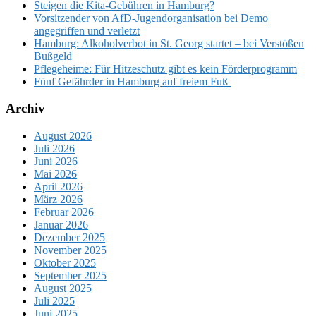
Steigen die Kita-Gebühren in Hamburg?
Vorsitzender von AfD-Jugendorganisation bei Demo
angegriffen und verletzt
Hamburg: Alkoholverbot in St. Georg startet – bei Verstößen
Bußgeld
Pflegeheime: Für Hitzeschutz gibt es kein Förderprogramm
Fünf Gefährder in Hamburg auf freiem Fuß
Archiv
August 2026
Juli 2026
Juni 2026
Mai 2026
April 2026
März 2026
Februar 2026
Januar 2026
Dezember 2025
November 2025
Oktober 2025
September 2025
August 2025
Juli 2025
Juni 2025