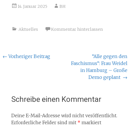
14. Januar 2025
BH
Aktuelles
Kommentar hinterlassen
Beitragsnavigation
←
Vorheriger Beitrag
“Alle gegen den
Faschismus“: Frau Weidel
in Hamburg – Große
Demo geplant
→
Schreibe einen Kommentar
Deine E-Mail-Adresse wird nicht veröffentlicht.
Erforderliche Felder sind mit
*
markiert