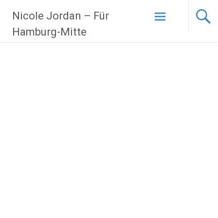
Zum
Nicole Jordan – Für
Inhalt
springen
Hamburg-Mitte