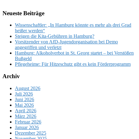
Neueste Beiträge
Wissenschaftler: „In Hamburg könnte es mehr als drei Grad
heißer werden“
Steigen die Kita-Gebühren in Hamburg?
Vorsitzender von AfD-Jugendorganisation bei Demo
angegriffen und verletzt
Hamburg: Alkoholverbot in St. Georg startet – bei Verstößen
Bußgeld
Pflegeheime: Für Hitzeschutz gibt es kein Förderprogramm
Archiv
August 2026
Juli 2026
Juni 2026
Mai 2026
April 2026
März 2026
Februar 2026
Januar 2026
Dezember 2025
November 2025