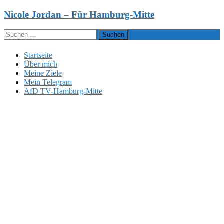
Zum
Nicole Jordan – Für Hamburg-Mitte
Inhalt
springen
Suchen
nach:
Startseite
Über mich
Meine Ziele
Mein Telegram
AfD TV-Hamburg-Mitte