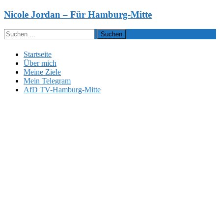
Zum
Nicole Jordan – Für Hamburg-Mitte
Inhalt
springen
Suchen
nach:
Startseite
Über mich
Meine Ziele
Mein Telegram
AfD TV-Hamburg-Mitte