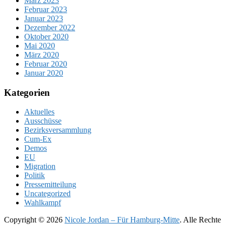
März 2023
Februar 2023
Januar 2023
Dezember 2022
Oktober 2020
Mai 2020
März 2020
Februar 2020
Januar 2020
Kategorien
Aktuelles
Ausschüsse
Bezirksversammlung
Cum-Ex
Demos
EU
Migration
Politik
Pressemitteilung
Uncategorized
Wahlkampf
Copyright © 2026
Nicole Jordan – Für Hamburg-Mitte
. Alle Rechte