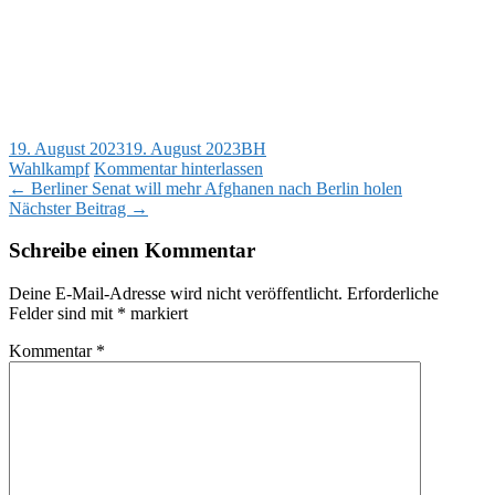
19. August 2023
19. August 2023
BH
Wahlkampf
Kommentar hinterlassen
Beitragsnavigation
←
Berliner Senat will mehr Afghanen nach Berlin holen
Nächster Beitrag
→
Schreibe einen Kommentar
Deine E-Mail-Adresse wird nicht veröffentlicht.
Erforderliche
Felder sind mit
*
markiert
Kommentar
*