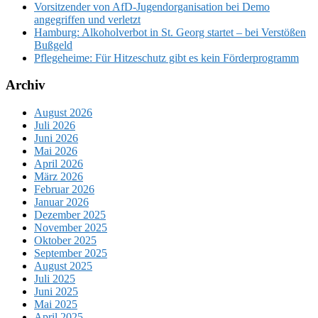
Vorsitzender von AfD-Jugendorganisation bei Demo
angegriffen und verletzt
Hamburg: Alkoholverbot in St. Georg startet – bei Verstößen
Bußgeld
Pflegeheime: Für Hitzeschutz gibt es kein Förderprogramm
Archiv
August 2026
Juli 2026
Juni 2026
Mai 2026
April 2026
März 2026
Februar 2026
Januar 2026
Dezember 2025
November 2025
Oktober 2025
September 2025
August 2025
Juli 2025
Juni 2025
Mai 2025
April 2025