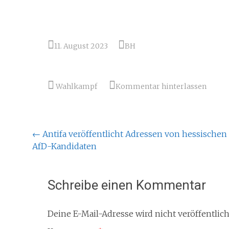
11. August 2023
BH
Wahlkampf
Kommentar hinterlassen
Beitragsnavigation
←
Antifa veröffentlicht Adressen von hessischen
AfD-Kandidaten
Schreibe einen Kommentar
Deine E-Mail-Adresse wird nicht veröffentlich