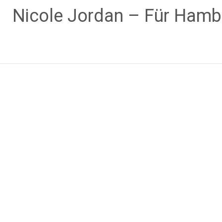
Zum
Nicole Jordan – Für Hamb
Inhalt
springen